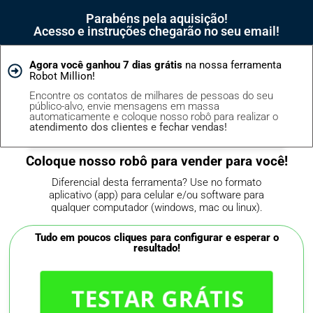
Parabéns pela aquisição!
Acesso e instruções chegarão no seu email!
Agora você ganhou 7 dias grátis
na nossa ferramenta
Robot Million!
Encontre os contatos de milhares de pessoas do seu
público-alvo, envie mensagens em massa
automaticamente e coloque nosso robô para realizar o
atendimento dos clientes e fechar vendas!
Coloque nosso robô para vender para você!
Diferencial desta ferramenta? Use no formato
aplicativo (app) para celular e/ou software para
qualquer computador (windows, mac ou linux).
Tudo em poucos cliques para configurar e esperar o
resultado!