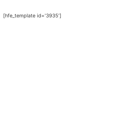
[hfe_template id='3935']